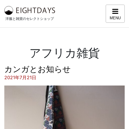
コンテンツへスキップ
MENU
洋服と雑貨のセレクトショップ
アフリカ雑貨
カンガとお知らせ
投稿日:
2021年7月21日