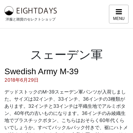
コンテンツへスキップ
MENU
洋服と雑貨のセレクトショップ
スェーデン軍
Swedish Army M-39
投稿日:
2018年6月29日
デッドストックのM-39スェーデン軍パンツが入荷しまし
た。サイズは32インチ、33インチ、36インチの3種類が
あります。32インチと33インチは平織生地でアルミボタ
ン、40年代の古いものになります。36インチのみ綾織生
地でプラスチックボタン、こちらはおそらく60年代くら
いでしょうか。すべてバックルバック付きで、裾にハトメ