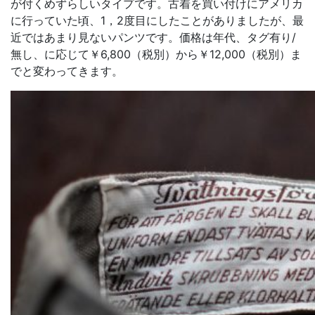
が付くめずらしいタイプです。古着を買い付けにアメリカ
に行っていた頃、1，2度目にしたことがありましたが、最
近ではあまり見ないパンツです。価格は年代、タグ有り/
無し、に応じて￥6,800（税別）から￥12,000（税別）ま
でと変わってきます。