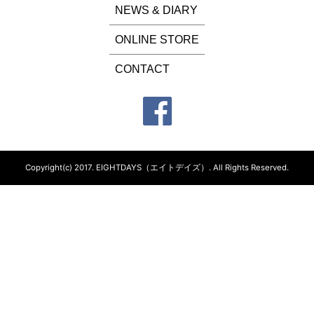
NEWS & DIARY
ONLINE STORE
CONTACT
Copyright(c) 2017.
EIGHTDAYS（エイトデイズ）.
All Rights Reserved.