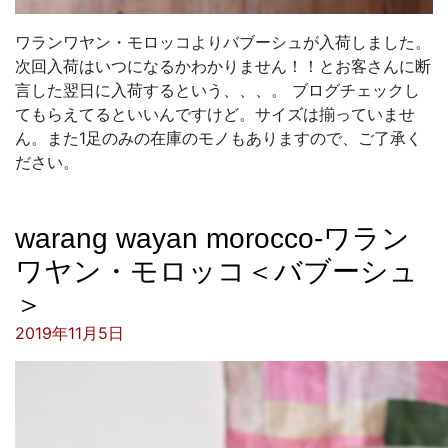
ワランワヤン・モロッコよりバブーシュが入荷しました。
次回入荷はいつになるかわかりません！！とお客さんに断
言した翌日に入荷するという、、、。 ブログチェックし
てもらえてるといいんですけど。サイズは揃っていませ
ん。また1足のみの在庫のモノもありますので、ご了承く
ださい。
warang wayan morocco-ワラン
ワヤン・モロッコ＜バブーシュ
＞
投稿日:
2019年11月5日