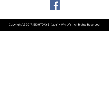
Copyright(c) 2017.
EIGHTDAYS（エイトデイズ）.
All Rights Reserved.