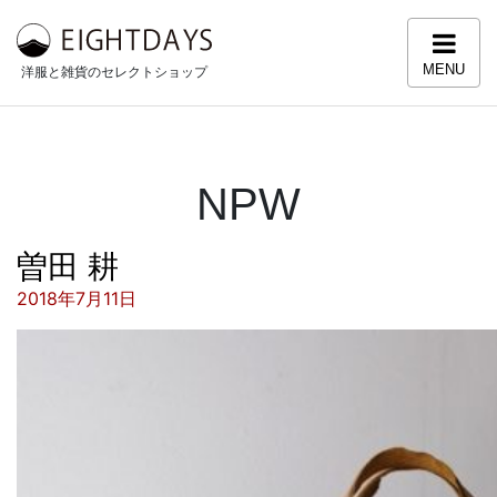
コンテンツへスキップ
MENU
洋服と雑貨のセレクトショップ
NPW
曽田 耕
投稿日:
2018年7月11日