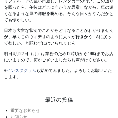
リフォルニアの強い日差し、レンタカーの匂い。この辺り
を回ったら、午後はどこに向かうか思案しながら、気の遠
くなるような量の洋服を眺める。そんな日々がなんだかと
ても懐かしい。
日本も大変な状況でこれからどうなることかわかりません
が、早くこのヴィデオのように人々が行きかうL.Aに戻っ
て欲しい、と願わずにはいられません。
明日4月27日（月）は業務のため12時頃から16時までお店
にいますので、何かございましたらお声がけください。
※
インスタグラム
も始めてみました。よろしくお願いいた
します。
最近の投稿
重要なお知らせ
お知らせ