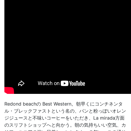
Redond beachの Best Western。朝早くにコンチネンタ
ル・ブレックファストという名の、パンと粉っぽいオレン
ジジュースと不味いコーヒーをいただき、La mirada方面
のスリフトショップへと向かう。朝の気持ちいい空気、カ