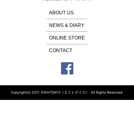
ABOUT US
NEWS & DIARY
ONLINE STORE
CONTACT
Copyright(c) 2017.
EIGHTDAYS（エイトデイズ）.
All Rights Reserved.