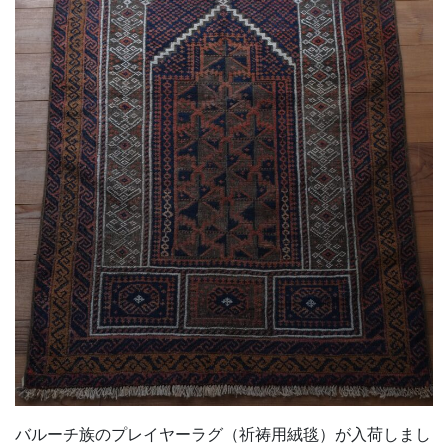
バルーチ族のプレイヤーラグ（祈祷用絨毯）が入荷しまし