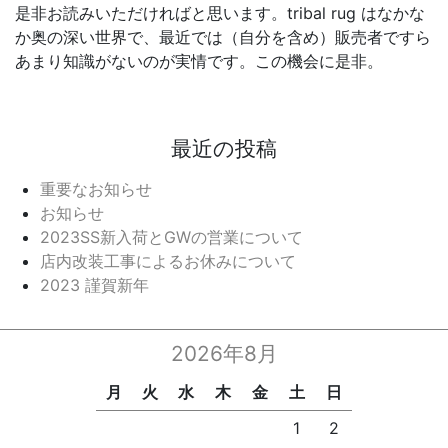
是非お読みいただければと思います。tribal rug はなかな
か奥の深い世界で、最近では（自分を含め）販売者ですら
あまり知識がないのが実情です。この機会に是非。
最近の投稿
重要なお知らせ
お知らせ
2023SS新入荷とGWの営業について
店内改装工事によるお休みについて
2023 謹賀新年
2026年8月
月
火
水
木
金
土
日
1
2