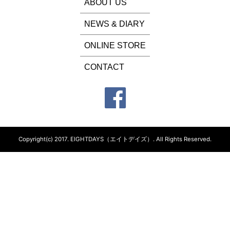
ABOUT US
NEWS & DIARY
ONLINE STORE
CONTACT
Copyright(c) 2017.
EIGHTDAYS（エイトデイズ）.
All Rights Reserved.