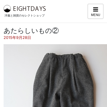
コンテンツへスキップ
MENU
洋服と雑貨のセレクトショップ
あたらしいもの②
投稿日:
2015年9月28日