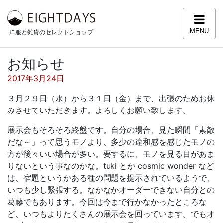
コンテンツへスキップ
MENU
洋服と雑貨のセレクトショップ
お知らせ
投稿日:
2017年3月24日
３月２９日（水）から３１日（金）まで、出張のためお休
みさせていただきます。よろしくお願い致します。
展示会もそろそろ終盤です。自分の場合、見た瞬間「素敵
だな～」って思うモノより、多少の違和感を感じたモノの
方が後々いい場合が多い。要するに、モノを見る目があま
りないという事なのかな。tuki とか cosmic wonder など
は、宿題というかある種の問題を提示されているようで、
いつも少し緊張する。なかなかオーダーできない自分との
葛藤でもあります。今回は今まで行かなかったところな
ど、いつもよりたくさんの展示会を回っています。でもオ