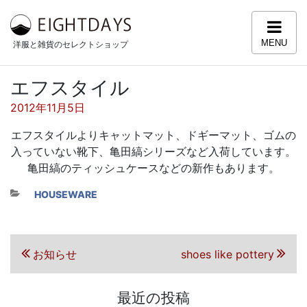
コンテンツへスキップ
MENU
洋服と雑貨のセレクトショップ
エフスタイル
投稿日:
2012年11月5日
エフスタイルよりキャットマット、ドギーマット、ゴムの
入っていない靴下、亀田縞シリーズなど入荷しています。
亀田縞のティッシュケースなどの新作もあります。
カテゴリー
HOUSEWARE
投稿ナビゲーション
前の投稿
次の投稿
お知らせ
shoes like pottery
最近の投稿