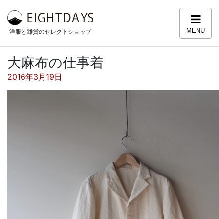
コンテンツへスキップ
MENU
洋服と雑貨のセレクトショップ
大麻布の仕事着
投稿日:
2016年3月19日