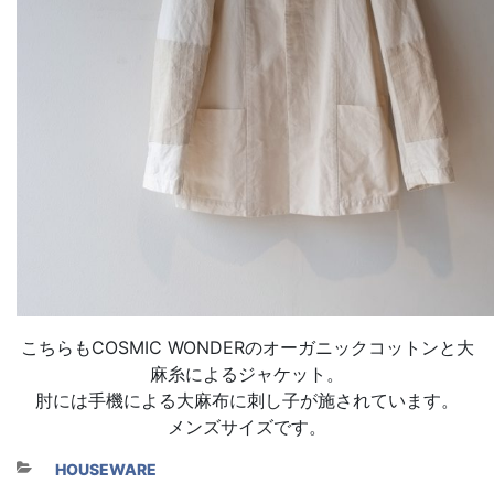
こちらもCOSMIC WONDERのオーガニックコットンと大
麻糸によるジャケット。
肘には手機による大麻布に刺し子が施されています。
メンズサイズです。
カテゴリー
HOUSEWARE