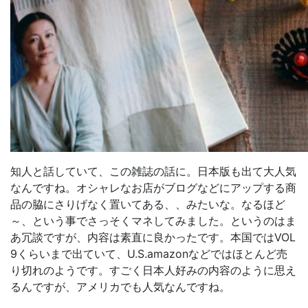
知人と話していて、この雑誌の話に。日本版も出て大人気
なんですね。オシャレなお店がブログなどにアップする商
品の脇にさりげなく置いてある、、みたいな。なるほど
～、という事でさっそくマネしてみました。というのはま
あ冗談ですが、内容は素直に良かったです。本国ではVOL
9くらいまで出ていて、U.S.amazonなどではほとんど売
り切れのようです。すごく日本人好みの内容のように思え
るんですが、アメリカでも人気なんですね。