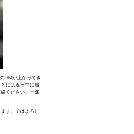
」のDMが上がってき
もとには近日中に届
連絡ください。一部
します。ではよろし