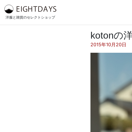
コンテンツへスキップ
洋服と雑貨のセレクトショップ
koto
投稿日:
2015年10月20日