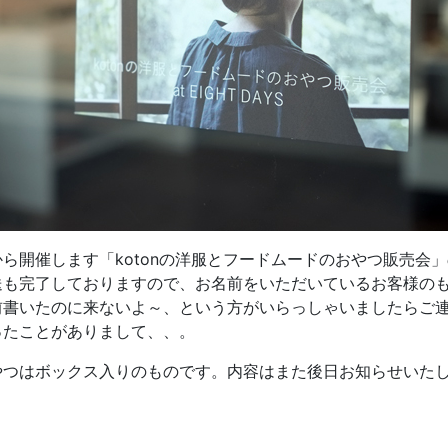
ら開催します「kotonの洋服とフードムードのおやつ販売会
送も完了しておりますので、お名前をいただいているお客様の
前書いたのに来ないよ～、という方がいらっしゃいましたらご
ったことがありまして、、。
やつはボックス入りのものです。内容はまた後日お知らせいた
。