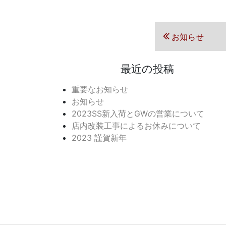
投稿ナ
前の投稿
お知らせ
最近の投稿
重要なお知らせ
お知らせ
2023SS新入荷とGWの営業について
店内改装工事によるお休みについて
2023 謹賀新年