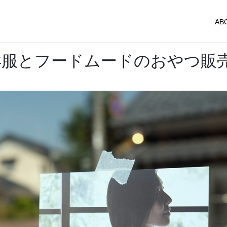
AB
nの洋服とフードムードのおやつ販