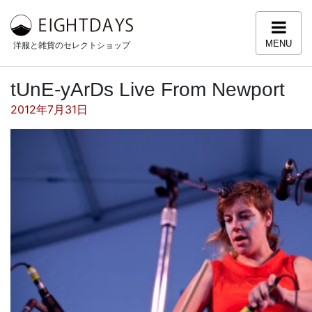
コンテンツへスキップ
MENU
洋服と雑貨のセレクトショップ
tUnE-yArDs Live From Newport
投稿日:
2012年7月31日