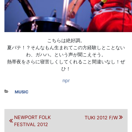
こちらは絶好調。
夏バテ！？そんなもん生まれてこの方経験しとことない
わ、ガハハ。という声が聞こえそう。
熱帯夜をさらに寝苦しくしてくれること間違いなし！ぜ
ひ！
npr
カテゴリー
MUSIC
投稿ナビゲーション
前の投稿
NEWPORT FOLK
次の投稿
TUKI 2012 F/W
FESTIVAL 2012