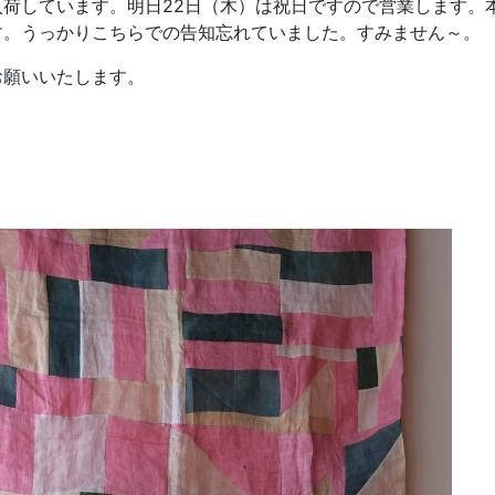
荷しています。明日22日（木）は祝日ですので営業します。本
す。うっかりこちらでの告知忘れていました。すみません～。
お願いいたします。