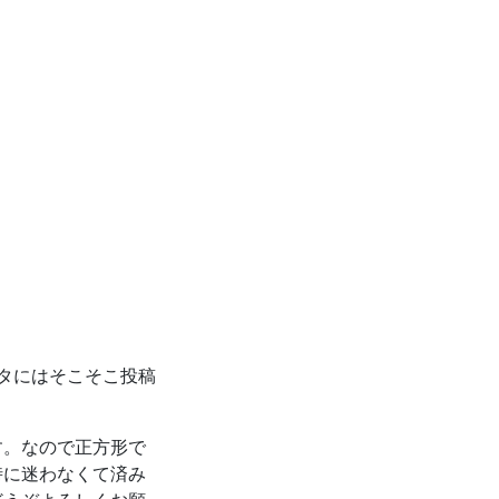
タにはそこそこ投稿
す。なので正方形で
時に迷わなくて済み