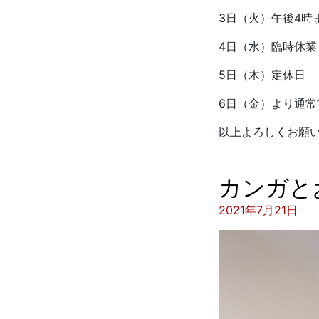
3日（火）午後4時
4日（水）臨時休業
5日（木）定休日
6日（金）より通常
以上よろしくお願
カンガと
投稿日:
2021年7月21日