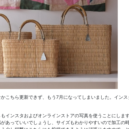
なかこちら更新できず、もう7月になってしまいました。インス
らもインスタおよびオンラインストアの写真を使うことにしま
感があっていいでしょうし、サイズもわかりやすいので加工の