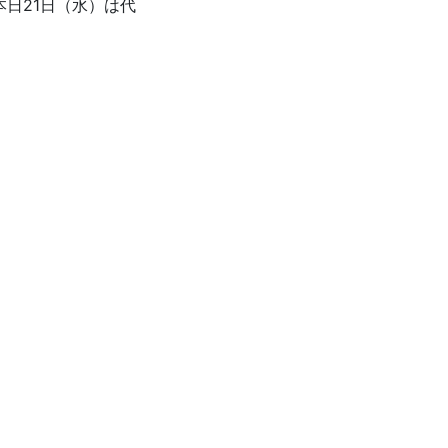
日21日（水）は代