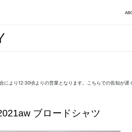
AB
Y
都合により12:30頃よりの営業となります。こちらでの告知が
021aw ブロードシャツ