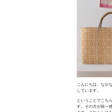
こんにちは。なか
しています。
ということでこち
す。その方が統一