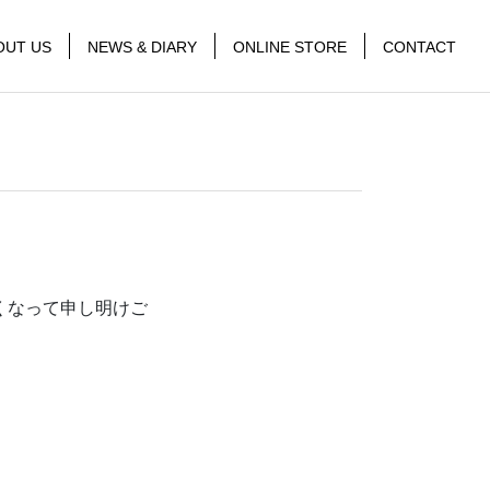
OUT US
NEWS & DIARY
ONLINE STORE
CONTACT
遅くなって申し明けご