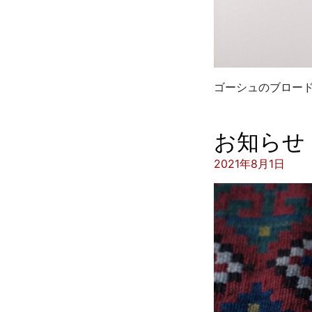
ゴーシュのブロー
お知らせ
投稿日:
2021年8月1日