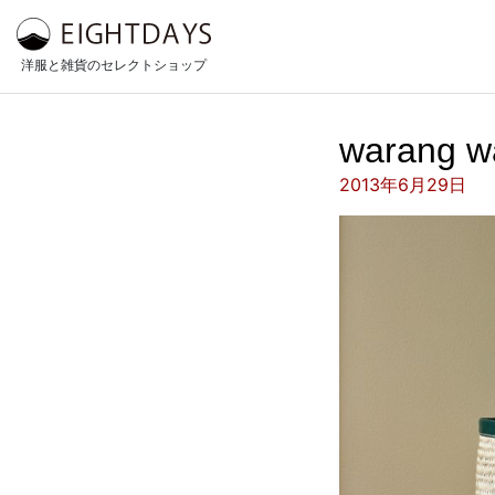
コンテンツへスキップ
洋服と雑貨のセレクトショップ
warang
投稿日:
2013年6月29日