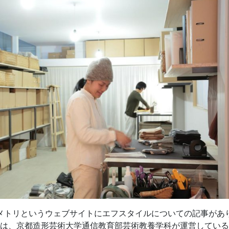
メトリというウェブサイトにエフスタイルについての記事があ
は、京都造形芸術大学通信教育部芸術教養学科が運営している