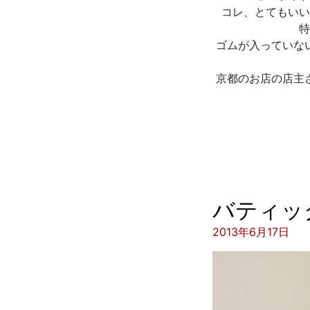
コレ、とてもいい
特
ゴムが入っていな
京都のお店の店主
バティッ
投稿日:
2013年6月17日