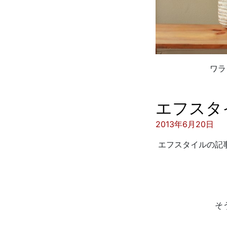
ワラ
エフスタ
投稿日:
2013年6月20日
エフスタイルの記
そ