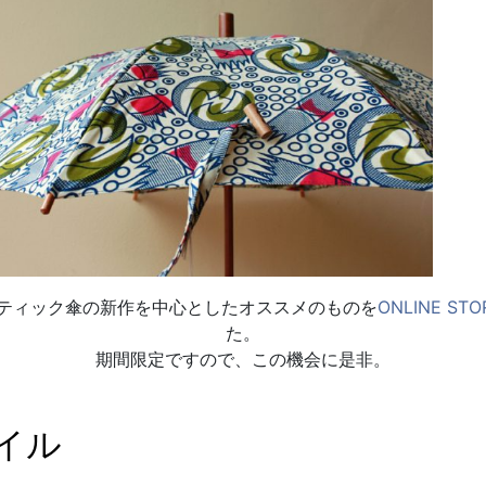
ティック傘の新作を中心としたオススメのものを
ONLINE ST
た。
期間限定ですので、この機会に是非。
イル