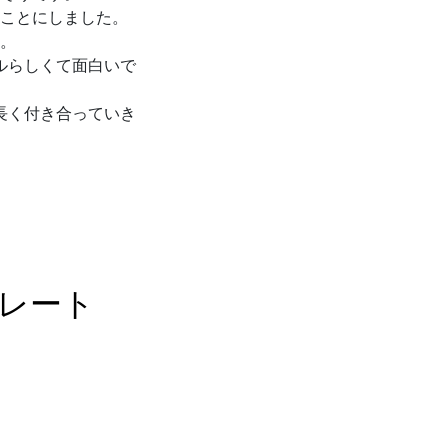
ことにしました。
。
ルらしくて面白いで
長く付き合っていき
レート