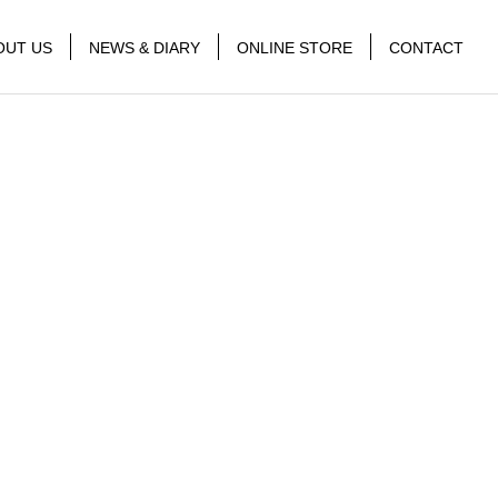
OUT US
NEWS & DIARY
ONLINE STORE
CONTACT