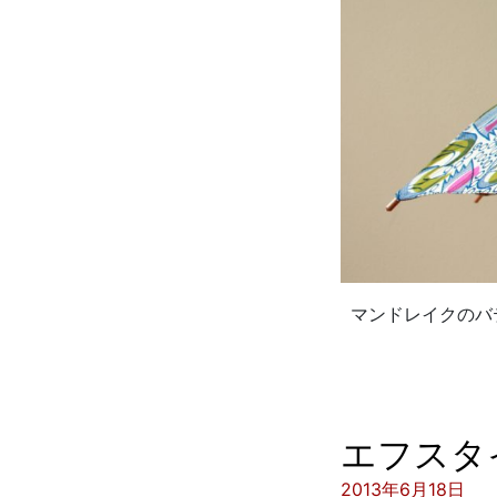
マンドレイクのバ
エフスタ
投稿日:
2013年6月18日