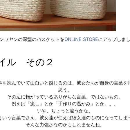
ンワヤンの深型のバスケットを
ONLINE STORE
にアップしま
イル その２
事を読んでいて面白いと感じるのは、彼女たちが自身の言葉を
思う。
その辺に転がっているありがちな言葉、ではないもの。
例えば「癒し」とか「手作りの温かみ」とか。。。
いや、ちょっと違うかな。
ういう言葉でさえ、彼女達が使えば彼女達のものになってしま
そんな力強さなのかもしれませんね。