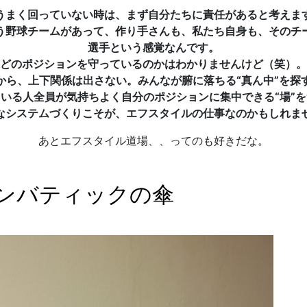
うまく回っていない時は、まず自分たちに責任があると考えま
う野球チームがあって、作り手さんも、私たち自身も、そのチ
選手という感覚なんです。
どのポジションを守っているのかはわかりませんけど（笑）。
から、上下関係は出さない。みんなが腑に落ちる“真ん中”を探
いる人全員が気持ちよく自分のポジションに集中できる“場”
なシステムづくりこそが、エフスタイルの仕事なのかもしれま
あとエフスタイル道場、、ってのも好きだな。
ンバティックの傘