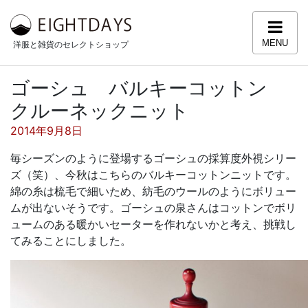
コンテンツへスキップ
MENU
洋服と雑貨のセレクトショップ
ゴーシュ バルキーコットン
クルーネックニット
投稿日:
2014年9月8日
毎シーズンのように登場するゴーシュの採算度外視シリー
ズ（笑）、今秋はこちらのバルキーコットンニットです。
綿の糸は梳毛で細いため、紡毛のウールのようにボリュー
ムが出ないそうです。ゴーシュの泉さんはコットンでボリ
ュームのある暖かいセーターを作れないかと考え、挑戦し
てみることにしました。