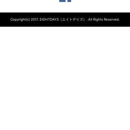
Copyright(c) 2017.
EIGHTDAYS（エイトデイズ）.
All Rights Reserved.