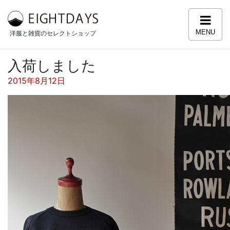
コンテンツへスキップ
MENU
洋服と雑貨のセレクトショップ
入荷しました
投稿日:
2015年8月12日