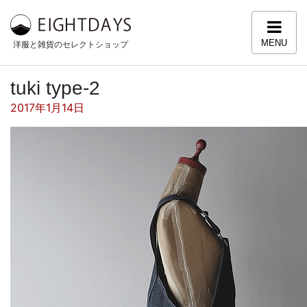
コンテンツへスキップ
MENU
洋服と雑貨のセレクトショップ
tuki type-2
投稿日:
2017年1月14日