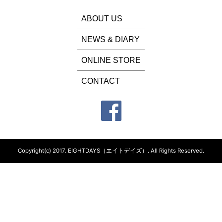
ABOUT US
NEWS & DIARY
ONLINE STORE
CONTACT
Copyright(c) 2017.
EIGHTDAYS（エイトデイズ）.
All Rights Reserved.