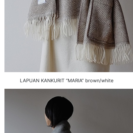
LAPUAN KANKURIT “MARIA” brown/white