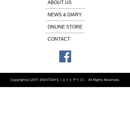
ABOUT US
NEWS & DIARY
ONLINE STORE
CONTACT
Copyright(c) 2017.
EIGHTDAYS（エイトデイズ）.
All Rights Reserved.