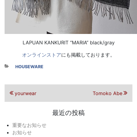
LAPUAN KANKURIT “MARIA” black/gray
オンラインストア
にも掲載しております。
カテゴリー
HOUSEWARE
投稿ナビゲーション
前の投稿
次の投稿
yourwear
Tomoko Abe
最近の投稿
重要なお知らせ
お知らせ