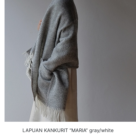
LAPUAN KANKURIT “MARIA” gray/white