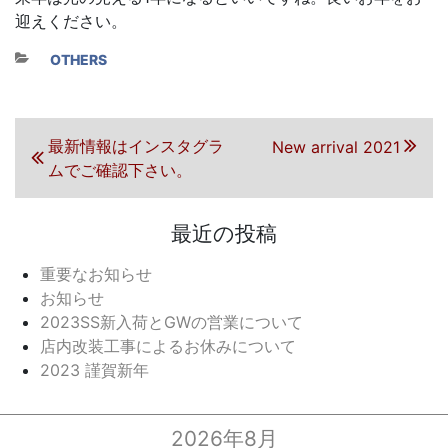
迎えください。
カテゴリー
OTHERS
投稿ナビゲーション
前の投稿
最新情報はインスタグラ
次の投稿
New arrival 2021
ムでご確認下さい。
最近の投稿
重要なお知らせ
お知らせ
2023SS新入荷とGWの営業について
店内改装工事によるお休みについて
2023 謹賀新年
2026年8月