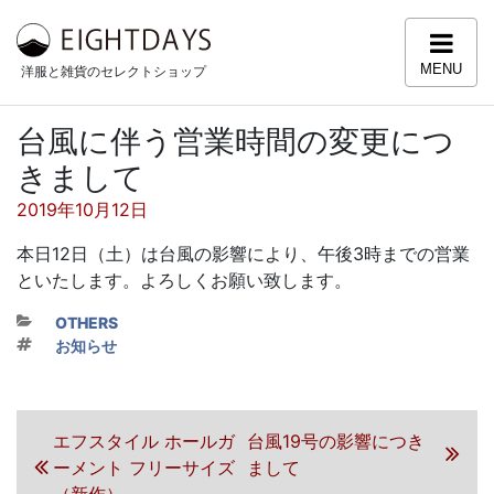
コンテンツへスキップ
MENU
洋服と雑貨のセレクトショップ
台風に伴う営業時間の変更につ
きまして
投稿日:
2019年10月12日
本日12日（土）は台風の影響により、午後3時までの営業
といたします。よろしくお願い致します。
カテゴリー
OTHERS
タグ
お知らせ
投稿ナビゲーション
前の投稿
エフスタイル ホールガ
次の投稿
台風19号の影響につき
ーメント フリーサイズ
まして