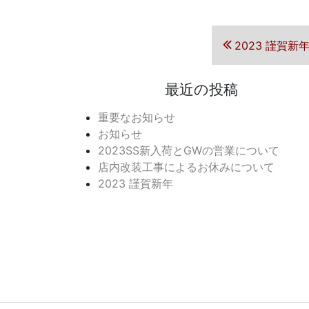
投稿ナ
前の投稿
2023 謹賀新
最近の投稿
重要なお知らせ
お知らせ
2023SS新入荷とGWの営業について
店内改装工事によるお休みについて
2023 謹賀新年