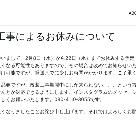
AB
工事によるお休みについて
いまして、2月8日（水）から22日（水）までお休みする予定
短くなる可能性もありますので、その場合は改めてお知らせい
用は可能ですが、発送までに少しお時間がかかります。ご了承
商品券ですが、改装工事期間中にしか来られない、、、という
なんとか対応できるようにします。インスタグラムのメッセー
くお願いいたします。080-4110-3055です。
遅くなりましたことお詫び申し上げます。それではよろしくお