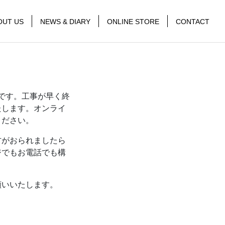
OUT US
NEWS & DIARY
ONLINE STORE
CONTACT
です。工事が早く終
たします。オンライ
ください。
方がおられましたら
ジでもお電話でも構
願いいたします。