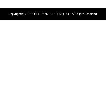
Copyright(c) 2017.
EIGHTDAYS（エイトデイズ）.
All Rights Reserved.