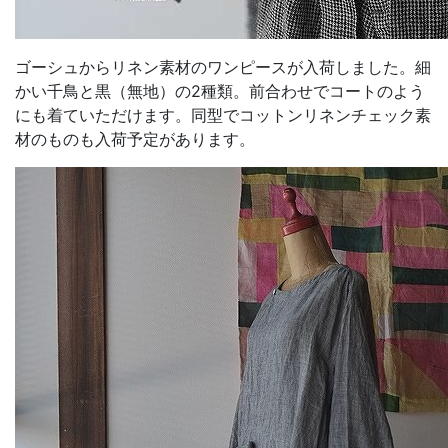
ゴーシュからリネン素材のワンピースが入荷しました。細
かい千鳥と黒（無地）の2種類。前合わせでコートのよう
にも着ていただけます。同型でコットンリネンチェック素
材のものも入荷予定があります。