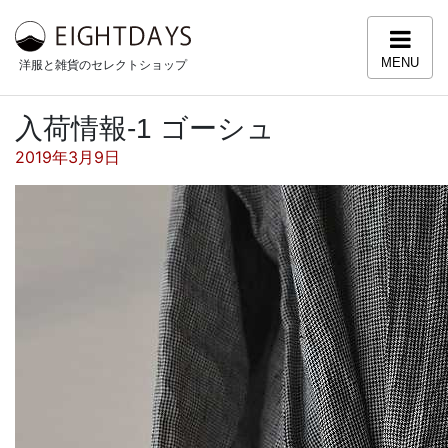
コンテンツへスキップ
MENU
洋服と雑貨のセレクトショップ
入荷情報-1 ゴーシュ
投稿日:
2019年3月9日