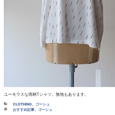
ユーモラスな雨柄Tシャツ。無地もあります。
カテゴリー
CLOTHING
、
ゴーシュ
タグ
おすすめ記事
、
ゴーシュ