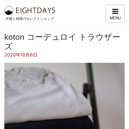
コンテンツへスキップ
MENU
洋服と雑貨のセレクトショップ
koton コーデュロイ トラウザー
ズ
投稿日:
2020年10月6日