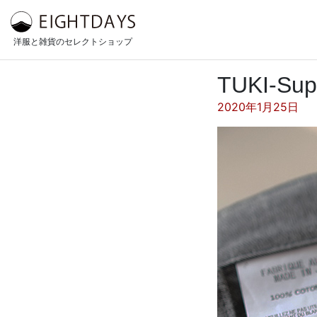
コンテンツへスキップ
洋服と雑貨のセレクトショップ
TUKI-Supe
投稿日:
2020年1月25日