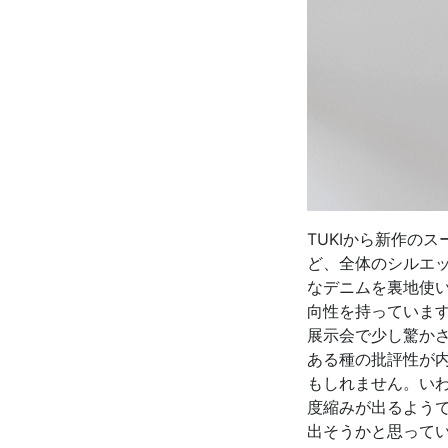
TUKIから新作の
ど、全体のシルエ
なデニムを裏地使
向性を持っています
展示会で少し驚かさ
ある種の批評性が
もしれません。い
度縮みが出るよう
出そうかと思って