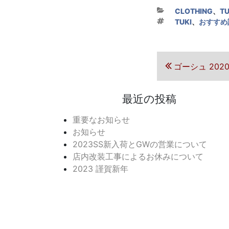
カテゴリー
CLOTHING
、
T
タグ
TUKI
、
おすすめ
投稿ナ
前の投稿
ゴーシュ 2020 
最近の投稿
重要なお知らせ
お知らせ
2023SS新入荷とGWの営業について
店内改装工事によるお休みについて
2023 謹賀新年