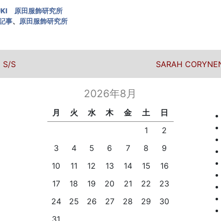
UKI 原田服飾研究所
記事
、
原田服飾研究所
ビゲーション
次の投稿
S/S
SARAH CORYNEN P
2026年8月
月
火
水
木
金
土
日
1
2
3
4
5
6
7
8
9
10
11
12
13
14
15
16
17
18
19
20
21
22
23
24
25
26
27
28
29
30
31