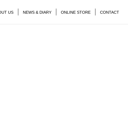
OUT US
NEWS & DIARY
ONLINE STORE
CONTACT