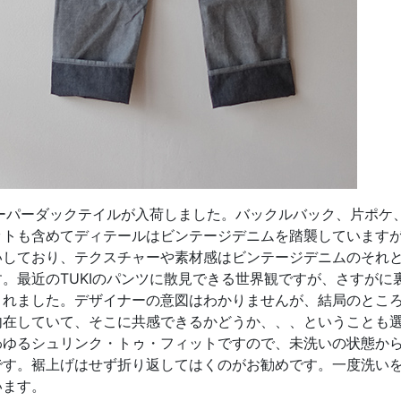
スーパーダックテイルが入荷しました。バックルバック、片ポケ
ットも含めてディテールはビンテージデニムを踏襲しています
いしており、テクスチャーや素材感はビンテージデニムのそれ
。最近のTUKIのパンツに散見できる世界観ですが、さすがに
れました。デザイナーの意図はわかりませんが、結局のところT
内在していて、そこに共感できるかどうか、、、ということも
わゆるシュリンク・トゥ・フィットですので、未洗いの状態から
です。裾上げはせず折り返してはくのがお勧めです。一度洗い
います。