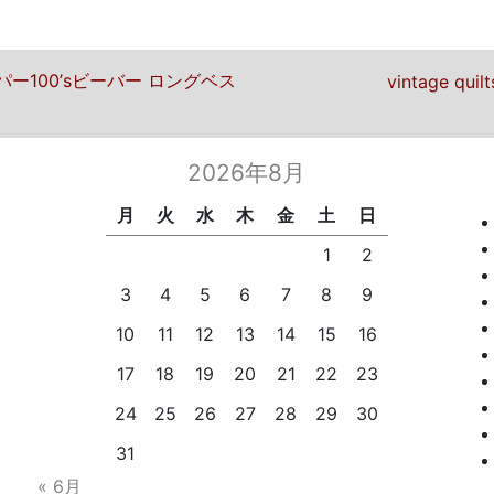
ビゲーション
ー100’sビーバー ロングベス
次の投稿
vintage q
2026年8月
月
火
水
木
金
土
日
1
2
3
4
5
6
7
8
9
10
11
12
13
14
15
16
17
18
19
20
21
22
23
24
25
26
27
28
29
30
31
« 6月