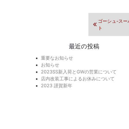
投稿ナ
前の投稿
ゴーシュ-スーパ
ト
最近の投稿
重要なお知らせ
お知らせ
2023SS新入荷とGWの営業について
店内改装工事によるお休みについて
2023 謹賀新年