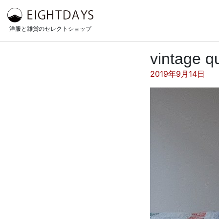
コンテンツへスキップ
洋服と雑貨のセレクトショップ
vintage qu
投稿日:
2019年9月14日