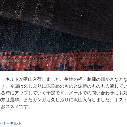
リーキルトが沢山入荷しました。生地の柄・刺繍の細かさなど
ます。今回は久しぶりに泥染めのものと泥藍のものも入荷して
ある時にアップしていく予定です。メールでの問い合わせにも
の方は是非。またカンガも久しぶりに沢山入荷しました。キス
もおススメです。
ラリーキルト