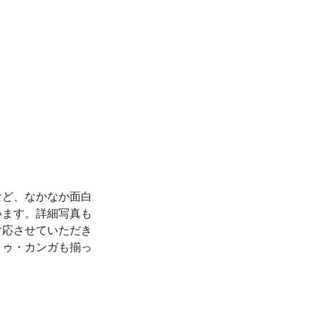
など、なかなか面白
います。詳細写真も
対応させていただき
トゥ・カンガも揃っ