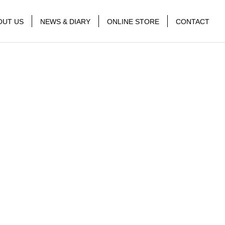
OUT US
NEWS & DIARY
ONLINE STORE
CONTACT